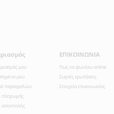
αριασμός
ΕΠΙΚΟΙΝΩΝΙΑ
αριασμός μου
Πως να ψωνίσω online
απημένα μου
Συχνές ερωτήσεις
κό παραγγελιών
Στοιχεία επικοινωνίας
ι πληρωμής
ι αποστολής