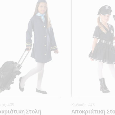
κός: 405
Κωδικός: 478
κριάτικη Στολή
Αποκριάτικη Στ