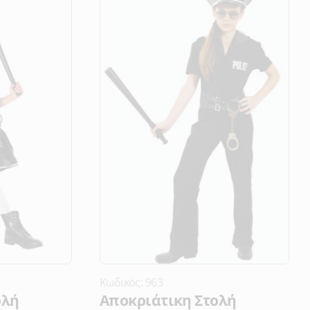
Κωδικός: 963
ολή
Αποκριάτικη Στολή