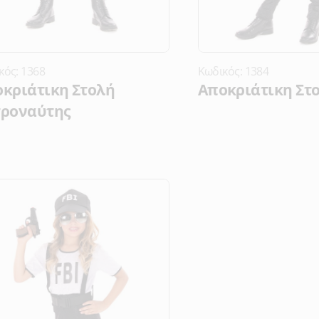
κός: 1368
Κωδικός: 1384
κριάτικη Στολή
Αποκριάτικη Στ
τροναύτης