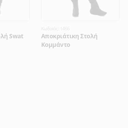
Κωδικός: 1466
ολή Swat
Αποκριάτικη Στολή
Κομμάντο