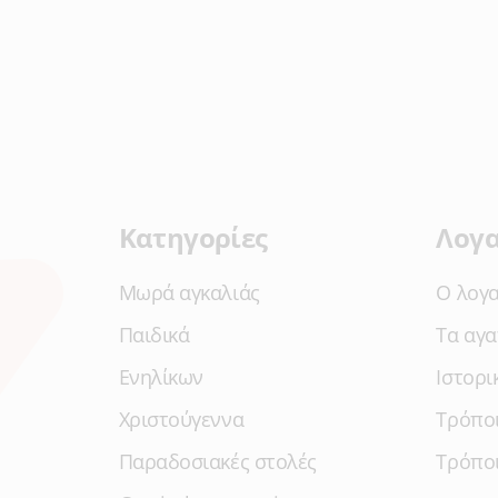
δα
Κατηγορίες
Λογ
Μωρά αγκαλιάς
Ο λογ
Παιδικά
Τα αγ
Ενηλίκων
Ιστορι
Χριστούγεννα
Τρόπο
Παραδοσιακές στολές
Τρόπο