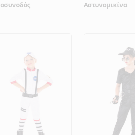
ροσυνοδός
Αστυνομικίνα