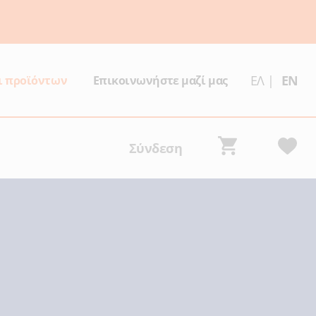
ΕΛ
|
EN
ι προϊόντων
Επικοινωνήστε μαζί μας
Σύνδεση